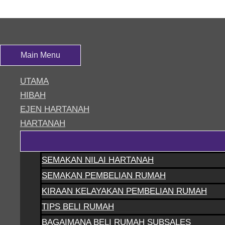
Skip to content
7
Main Menu
Leave a Comment
/ By
siteadmin
UTAMA
HIBAH
EJEN HARTANAH
HARTANAH
SEMAKAN NILAI HARTANAH
SEMAKAN PEMBELIAN RUMAH
KIRAAN KELAYAKAN PEMBELIAN RUMAH
TIPS BELI RUMAH
BAGAIMANA BELI RUMAH SUBSALES